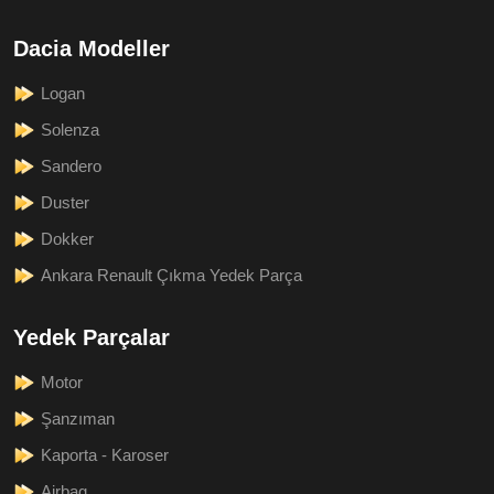
Dacia Modeller
Logan
Solenza
Sandero
Duster
Dokker
Ankara Renault Çıkma Yedek Parça
Yedek Parçalar
Motor
Şanzıman
Kaporta - Karoser
Airbag