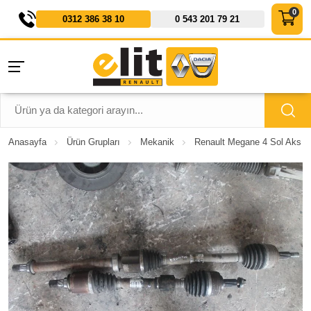
0312 386 38 10
0 543 201 79 21
Anasayfa
Ürün Grupları
Mekanik
Renault Megane 4 Sol Aks 1.