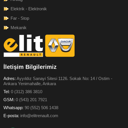
Elektrik - Elektronik
Far - Stop
Mekanik
İletişim Bilgilerimiz
Adres:
Ayyıldız Sanayi Sitesi 1126. Sokak No: 14 / Ostim -
Ankara Yenimahalle, Ankara
Tel:
0 (312) 386 3810
GSM:
0 (543) 201 7921
Whatsapp:
90 (552) 506 1438
E-posta:
info@elitrenault.com