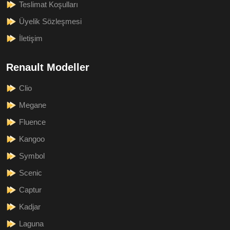
Teslimat Koşulları
Üyelik Sözleşmesi
İletişim
Renault Modeller
Clio
Megane
Fluence
Kangoo
Symbol
Scenic
Captur
Kadjar
Laguna