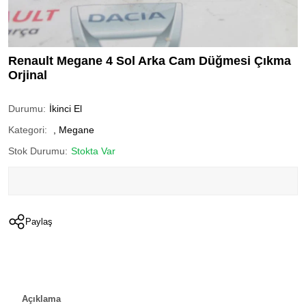
Renault Megane 4 Sol Arka Cam Düğmesi Çıkma
Orjinal
Durumu:
İkinci El
Kategori:
,
Megane
Stok Durumu:
Stokta Var
Paylaş
Açıklama