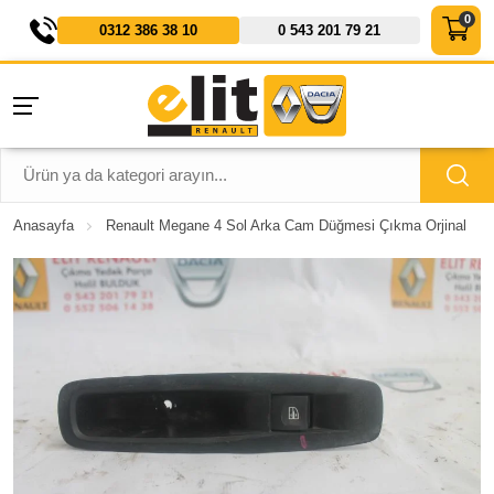
0312 386 38 10
0 543 201 79 21
Anasayfa
Renault Megane 4 Sol Arka Cam Düğmesi Çıkma Orjinal