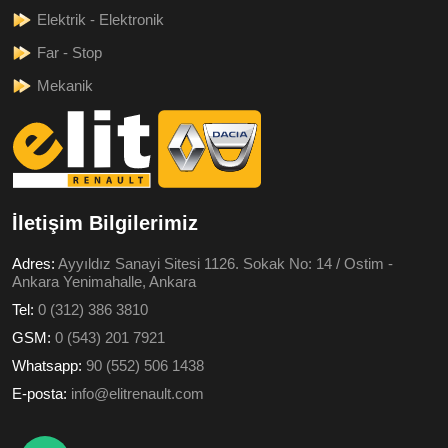
Elektrik - Elektronik
Far - Stop
Mekanik
İletişim Bilgilerimiz
Adres:
Ayyıldız Sanayi Sitesi 1126. Sokak No: 14 / Ostim -
Ankara Yenimahalle, Ankara
Tel:
0 (312) 386 3810
GSM:
0 (543) 201 7921
Whatsapp:
90 (552) 506 1438
E-posta:
info@elitrenault.com