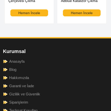
Çerçevesi Çıkma
Adblue Katalizör Çıkma
Hemen İncele
Hemen İncele
Kurumsal
Anasayfa
Blog
Hakkımızda
Garanti ve İade
Gizlilik ve Güvenlik
Siparişlerim
Teslimat Koşulları