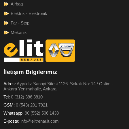
Airbag
Elektrik - Elektronik
Far - Stop
Mekanik
İletişim Bilgilerimiz
Adres:
Ayyıldız Sanayi Sitesi 1126. Sokak No: 14 / Ostim -
Ankara Yenimahalle, Ankara
Tel:
0 (312) 386 3810
GSM:
0 (543) 201 7921
Whatsapp:
90 (552) 506 1438
E-posta:
info@elitrenault.com