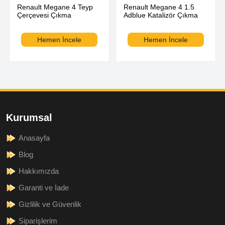
Renault Megane 4 Teyp
Renault Megane 4 1.5
Çerçevesi Çıkma
Adblue Katalizör Çıkma
Hemen İncele
Hemen İncele
Kurumsal
Anasayfa
Blog
Hakkımızda
Garanti ve İade
Gizlilik ve Güvenlik
Siparişlerim