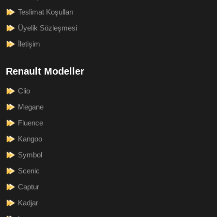
Teslimat Koşulları
Üyelik Sözleşmesi
İletişim
Renault Modeller
Clio
Megane
Fluence
Kangoo
Symbol
Scenic
Captur
Kadjar