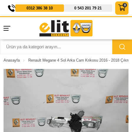
0312 386 38 10
0 543 201 79 21
Anasayfa
Renault Megane 4 Sol Arka Cam Krikosu 2016 - 2018 Çıkma 