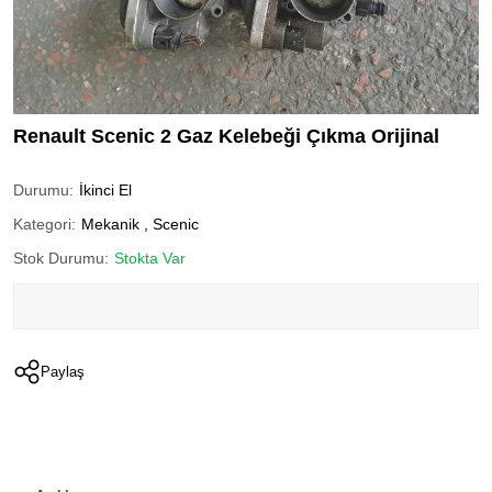
Renault Scenic 2 Gaz Kelebeği Çıkma Orijinal
Durumu:
İkinci El
Kategori:
Mekanik
,
Scenic
Stok Durumu:
Stokta Var
Paylaş