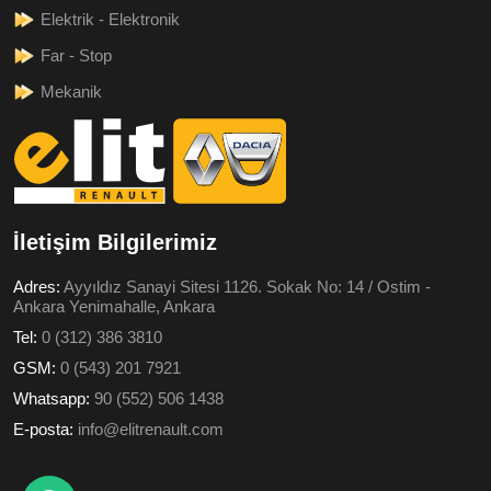
Elektrik - Elektronik
Far - Stop
Mekanik
İletişim Bilgilerimiz
Adres:
Ayyıldız Sanayi Sitesi 1126. Sokak No: 14 / Ostim -
Ankara Yenimahalle, Ankara
Tel:
0 (312) 386 3810
GSM:
0 (543) 201 7921
Whatsapp:
90 (552) 506 1438
E-posta:
info@elitrenault.com