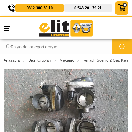
0312 386 38 10
0 543 201 79 21
Anasayfa
Ürün Grupları
Mekanik
Renault Scenic 2 Gaz Kelebe