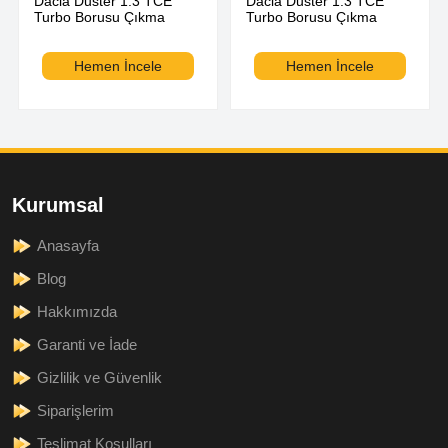
Dacia Duster 1.3 TCE
Dacia Duster 1.3 TCE
Turbo Borusu Çıkma
Turbo Borusu Çıkma
Hemen İncele
Hemen İncele
Kurumsal
Anasayfa
Blog
Hakkımızda
Garanti ve İade
Gizlilik ve Güvenlik
Siparişlerim
Teslimat Koşulları