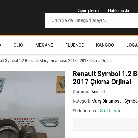
Siparişlerim
Hakkımızda
A
CLIO
MEGANE
FLUENCE
KANGOO
LOGA
lt Symbol 1.2 Benzinli Marş Dinamosu 2013 - 2017 Çıkma Orjinal
Renault Symbol 1.2 B
2017 Çıkma Orjinal
Durumu:
İkinci El
Kategori:
Marş Dinamosu
,
Symbo
Stok Durumu:
Stokta Var