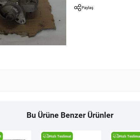
Paylaş
Bu Ürüne Benzer Ürünler
t
Hızlı Teslimat
Hızlı Teslima