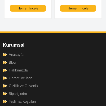
Hemen İncele
Hemen İncele
Kurumsal
Anasayfa
Blog
Hakkımızda
Garanti ve İade
Gizlilik ve Güvenlik
Siparişlerim
Teslimat Koşulları