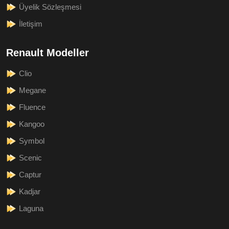
Üyelik Sözleşmesi
İletişim
Renault Modeller
Clio
Megane
Fluence
Kangoo
Symbol
Scenic
Captur
Kadjar
Laguna