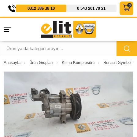
0312 386 38 10
0 543 201 79 21
Anasayfa
Ürün Grupları
Klima Kompresörü
Renault Symbol 4 