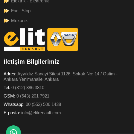
Elektrik - Elektronik
Far - Stop
Mekanik
İletişim Bilgilerimiz
Adres:
Ayyıldız Sanayi Sitesi 1126. Sokak No: 14 / Ostim -
Ankara Yenimahalle, Ankara
Tel:
0 (312) 386 3810
GSM:
0 (543) 201 7921
Whatsapp:
90 (552) 506 1438
E-posta:
info@elitrenault.com