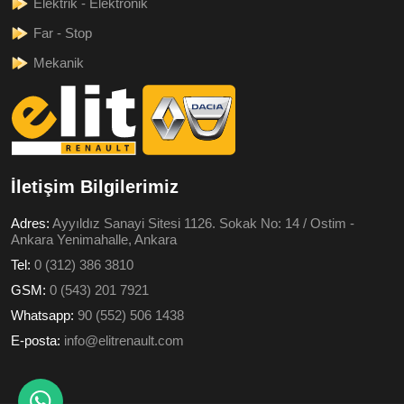
Elektrik - Elektronik
Far - Stop
Mekanik
İletişim Bilgilerimiz
Adres:
Ayyıldız Sanayi Sitesi 1126. Sokak No: 14 / Ostim -
Ankara Yenimahalle, Ankara
Tel:
0 (312) 386 3810
GSM:
0 (543) 201 7921
Whatsapp:
90 (552) 506 1438
E-posta:
info@elitrenault.com