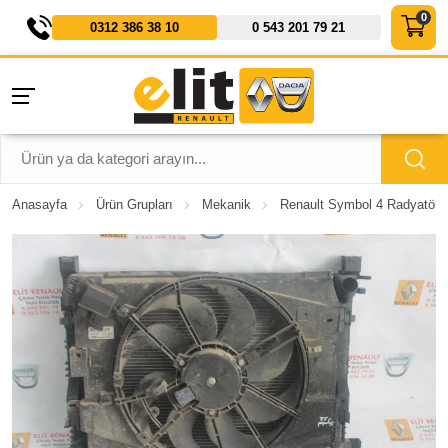
0312 386 38 10
0 543 201 79 21
Anasayfa
Ürün Grupları
Mekanik
Renault Symbol 4 Radyatör Se