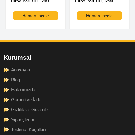
Turbo Borusu Çıkma
Turbo Borusu Çıkma
Hemen İncele
Hemen İncele
Kurumsal
Anasayfa
Blog
Hakkımızda
Garanti ve İade
Gizlilik ve Güvenlik
Siparişlerim
Teslimat Koşulları