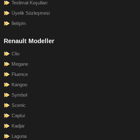
Teslimat Koşulları
Üyelik Sözleşmesi
İletişim
Renault Modeller
Clio
Megane
Fluence
Kangoo
Symbol
Scenic
Captur
Kadjar
Laguna