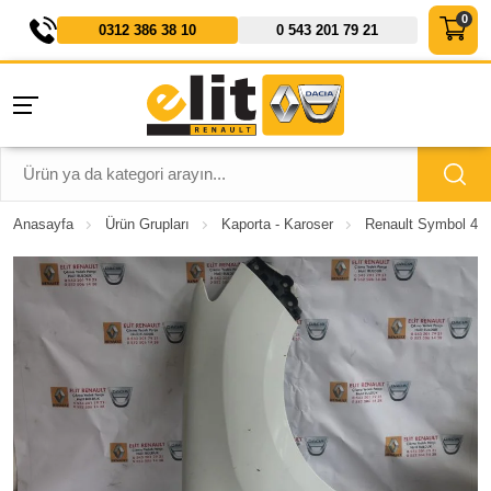
0312 386 38 10
0 543 201 79 21
Anasayfa
Ürün Grupları
Kaporta - Karoser
Renault Symbol 4 S