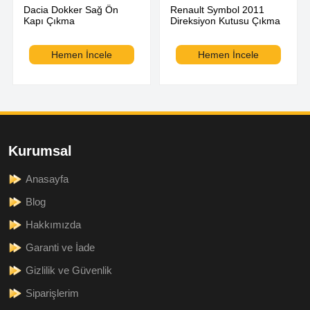
Dacia Dokker Sağ Ön
Renault Symbol 2011
Kapı Çıkma
Direksiyon Kutusu Çıkma
Hemen İncele
Hemen İncele
Kurumsal
Anasayfa
Blog
Hakkımızda
Garanti ve İade
Gizlilik ve Güvenlik
Siparişlerim