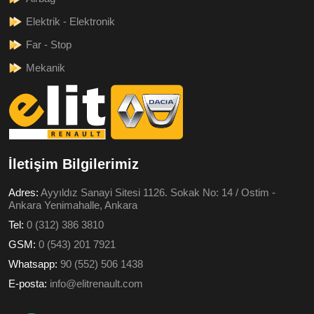
Elektrik - Elektronik
Far - Stop
Mekanik
İletişim Bilgilerimiz
Adres:
Ayyıldız Sanayi Sitesi 1126. Sokak No: 14 / Ostim -
Ankara Yenimahalle, Ankara
Tel:
0 (312) 386 3810
GSM:
0 (543) 201 7921
Whatsapp:
90 (552) 506 1438
E-posta:
info@elitrenault.com