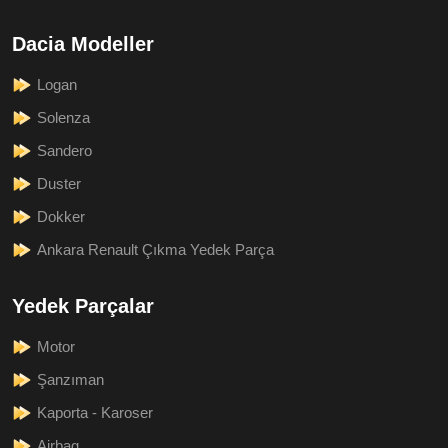
Dacia Modeller
Logan
Solenza
Sandero
Duster
Dokker
Ankara Renault Çıkma Yedek Parça
Yedek Parçalar
Motor
Şanzıman
Kaporta - Karoser
Airbag