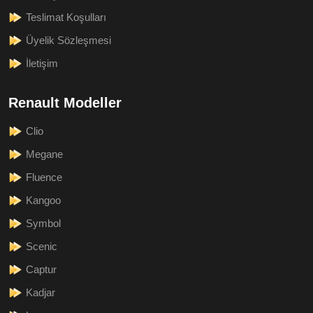
Teslimat Koşulları
Üyelik Sözleşmesi
İletişim
Renault Modeller
Clio
Megane
Fluence
Kangoo
Symbol
Scenic
Captur
Kadjar