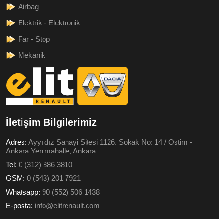
Airbag
Elektrik - Elektronik
Far - Stop
Mekanik
İletişim Bilgilerimiz
Adres:
Ayyıldız Sanayi Sitesi 1126. Sokak No: 14 / Ostim -
Ankara Yenimahalle, Ankara
Tel:
0 (312) 386 3810
GSM:
0 (543) 201 7921
Whatsapp:
90 (552) 506 1438
E-posta:
info@elitrenault.com