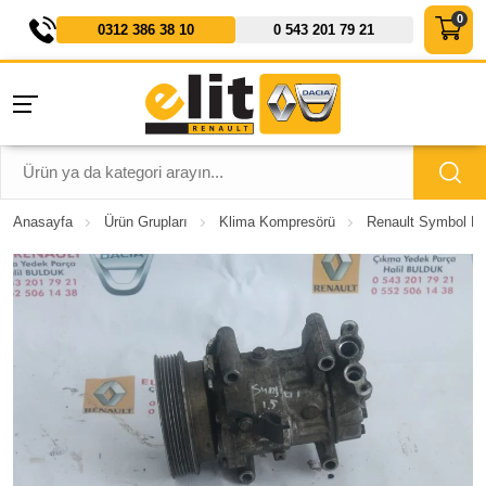
0312 386 38 10
0 543 201 79 21
Anasayfa
Ürün Grupları
Klima Kompresörü
Renault Symbol Kl