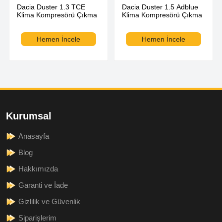
Dacia Duster 1.3 TCE
Dacia Duster 1.5 Adblue
Klima Kompresörü Çıkma
Klima Kompresörü Çıkma
Hemen İncele
Hemen İncele
Kurumsal
Anasayfa
Blog
Hakkımızda
Garanti ve İade
Gizlilik ve Güvenlik
Siparişlerim