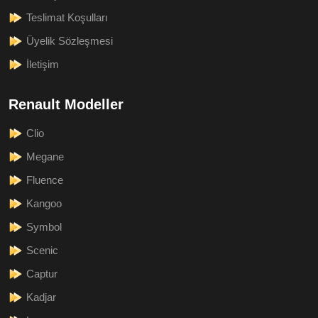
Teslimat Koşulları
Üyelik Sözleşmesi
İletişim
Renault Modeller
Clio
Megane
Fluence
Kangoo
Symbol
Scenic
Captur
Kadjar