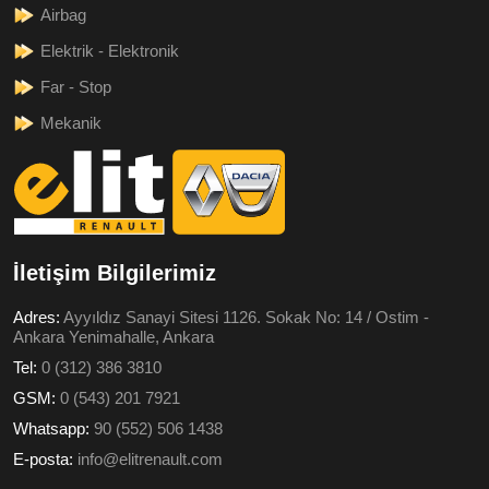
Airbag
Elektrik - Elektronik
Far - Stop
Mekanik
İletişim Bilgilerimiz
Adres:
Ayyıldız Sanayi Sitesi 1126. Sokak No: 14 / Ostim -
Ankara Yenimahalle, Ankara
Tel:
0 (312) 386 3810
GSM:
0 (543) 201 7921
Whatsapp:
90 (552) 506 1438
E-posta:
info@elitrenault.com