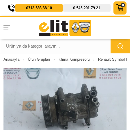
0312 386 38 10
0 543 201 79 21
Anasayfa
Ürün Grupları
Klima Kompresörü
Renault Symbol Kl