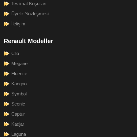
Teslimat Koşulları
Üyelik Sözleşmesi
İletişim
Renault Modeller
Clio
Megane
Fluence
Kangoo
Symbol
Scenic
Captur
Kadjar
Laguna