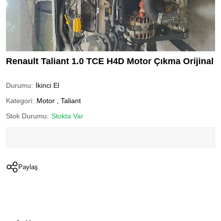
Renault Taliant 1.0 TCE H4D Motor Çıkma Orijinal
Durumu:
İkinci El
Kategori:
Motor
,
Taliant
Stok Durumu:
Stokta Var
Paylaş