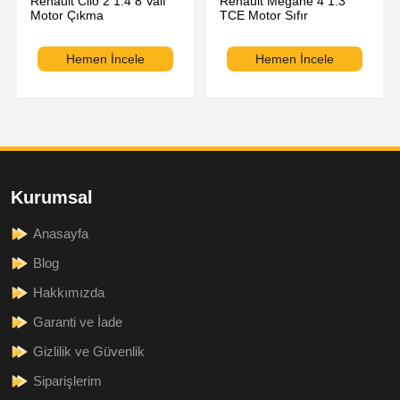
Renault Clio 2 1.4 8 Valf
Renault Megane 4 1.3
Motor Çıkma
TCE Motor Sıfır
Hemen İncele
Hemen İncele
Kurumsal
Anasayfa
Blog
Hakkımızda
Garanti ve İade
Gizlilik ve Güvenlik
Siparişlerim