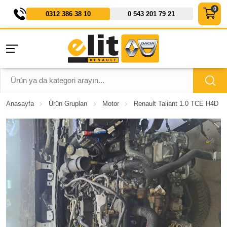
0312 386 38 10
0 543 201 79 21
Anasayfa
Ürün Grupları
Motor
Renault Taliant 1.0 TCE H4D Mo