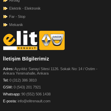
Airbag
Elektrik - Elektronik
Far - Stop
Mekanik
İletişim Bilgilerimiz
Adres:
Ayyıldız Sanayi Sitesi 1126. Sokak No: 14 / Ostim -
Ankara Yenimahalle, Ankara
Tel:
0 (312) 386 3810
GSM:
0 (543) 201 7921
Whatsapp:
90 (552) 506 1438
E-posta:
info@elitrenault.com