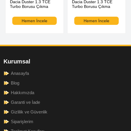
Dacia Duster 1.3 TCE
Dacia Duster 1.3 TCE
Turbo Borusu Çıkma
Turbo Borusu Çıkma
Hemen İncele
Hemen İncele
Kurumsal
Anasayfa
Blog
Hakkımızda
Garanti ve İade
Gizlilik ve Güvenlik
Siparişlerim