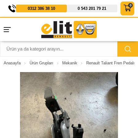
0312 386 38 10
0 543 201 79 21
Anasayfa
Ürün Grupları
Mekanik
Renault Taliant Fren Pedalı