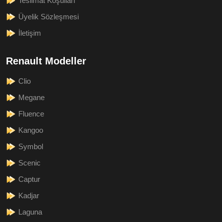
Teslimat Koşulları
Üyelik Sözleşmesi
İletişim
Renault Modeller
Clio
Megane
Fluence
Kangoo
Symbol
Scenic
Captur
Kadjar
Laguna