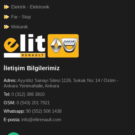
Elektrik - Elektronik
Far - Stop
Mekanik
İletişim Bilgilerimiz
Adres:
Ayyıldız Sanayi Sitesi 1126. Sokak No: 14 / Ostim -
Ankara Yenimahalle, Ankara
Tel:
0 (312) 386 3810
GSM:
0 (543) 201 7921
Whatsapp:
90 (552) 506 1438
E-posta:
info@elitrenault.com