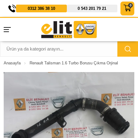
0312 386 38 10
0 543 201 79 21
Anasayfa
Renault Talisman 1.6 Turbo Borusu Çıkma Orjinal