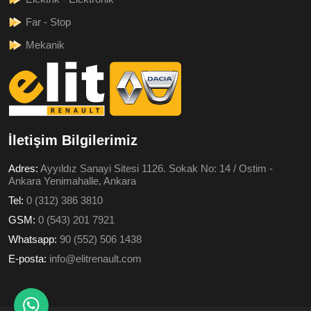
Far - Stop
Mekanik
İletişim Bilgilerimiz
Adres:
Ayyıldız Sanayi Sitesi 1126. Sokak No: 14 / Ostim -
Ankara Yenimahalle, Ankara
Tel:
0 (312) 386 3810
GSM:
0 (543) 201 7921
Whatsapp:
90 (552) 506 1438
E-posta:
info@elitrenault.com