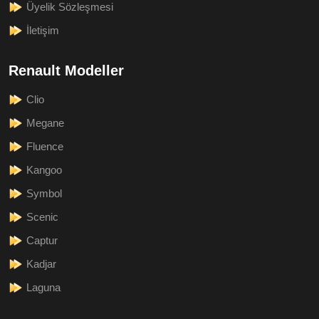
Üyelik Sözleşmesi
İletişim
Renault Modeller
Clio
Megane
Fluence
Kangoo
Symbol
Scenic
Captur
Kadjar
Laguna