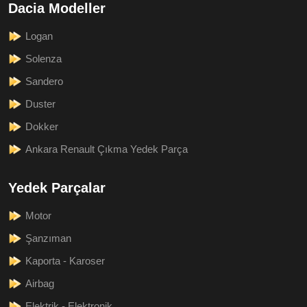
Dacia Modeller
Logan
Solenza
Sandero
Duster
Dokker
Ankara Renault Çıkma Yedek Parça
Yedek Parçalar
Motor
Şanzıman
Kaporta - Karoser
Airbag
Elektrik - Elektronik