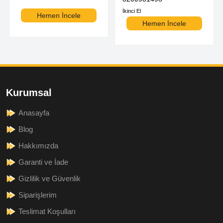
İkinci El
Hemen İncele
Hemen İncele
Kurumsal
Anasayfa
Blog
Hakkımızda
Garanti ve İade
Gizlilik ve Güvenlik
Siparişlerim
Teslimat Koşulları