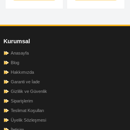
Kurumsal
Anasayfa
Blog
Hakkımızda
Garanti ve İade
Gizlilik ve Güvenlik
Siparişlerim
Teslimat Koşulları
Üyelik Sözleşmesi
İletişim