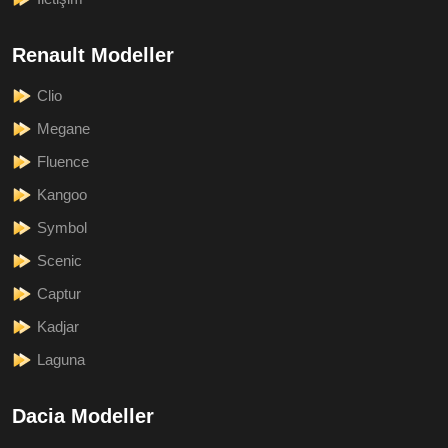
Renault Modeller
Clio
Megane
Fluence
Kangoo
Symbol
Scenic
Captur
Kadjar
Laguna
Dacia Modeller