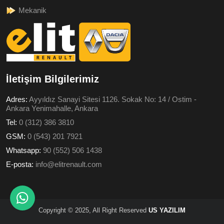
Mekanik
İletişim Bilgilerimiz
Adres:
Ayyıldız Sanayi Sitesi 1126. Sokak No: 14 / Ostim -
Ankara Yenimahalle, Ankara
Tel:
0 (312) 386 3810
GSM:
0 (543) 201 7921
Whatsapp:
90 (552) 506 1438
E-posta:
info@elitrenault.com
Copyright © 2025, All Right Reserved
US YAZILIM