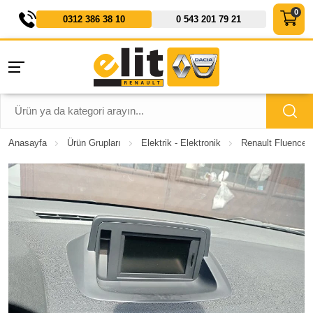
0312 386 38 10
0 543 201 79 21
Anasayfa
Ürün Grupları
Elektrik - Elektronik
Renault Fluence 