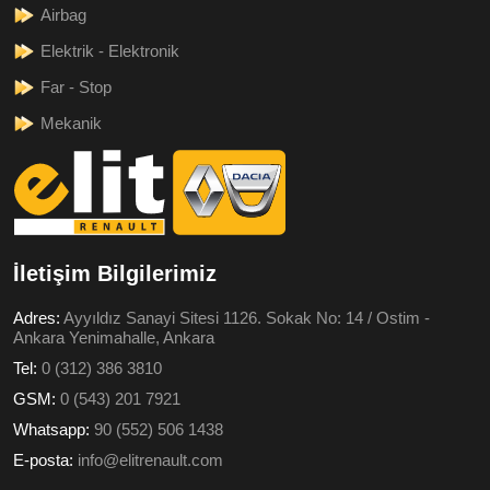
Airbag
Elektrik - Elektronik
Far - Stop
Mekanik
İletişim Bilgilerimiz
Adres:
Ayyıldız Sanayi Sitesi 1126. Sokak No: 14 / Ostim -
Ankara Yenimahalle, Ankara
Tel:
0 (312) 386 3810
GSM:
0 (543) 201 7921
Whatsapp:
90 (552) 506 1438
E-posta:
info@elitrenault.com