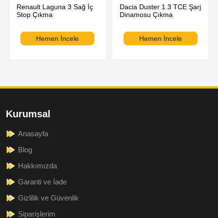
Renault Laguna 3 Sağ İç
Dacia Duster 1.3 TCE Şarj
Stop Çıkma
Dinamosu Çıkma
Hemen İncele
Hemen İncele
Kurumsal
Anasayfa
Blog
Hakkımızda
Garanti ve İade
Gizlilik ve Güvenlik
Siparişlerim