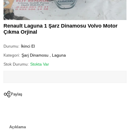
Renault Laguna 1 Şarz Dinamosu Volvo Motor
Çıkma Orjinal
Durumu:
İkinci El
Kategori:
Şarj Dinamosu
,
Laguna
Stok Durumu:
Stokta Var
Paylaş
Açıklama