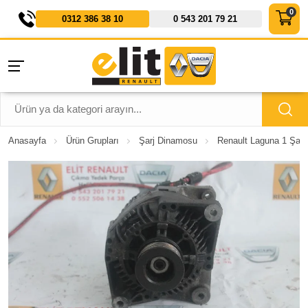
0312 386 38 10
0 543 201 79 21
Anasayfa
Ürün Grupları
Şarj Dinamosu
Renault Laguna 1 Şarz