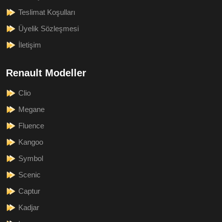
Teslimat Koşulları
Üyelik Sözleşmesi
İletişim
Renault Modeller
Clio
Megane
Fluence
Kangoo
Symbol
Scenic
Captur
Kadjar