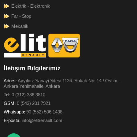
Elektrik - Elektronik
Far - Stop
Mekanik
İletişim Bilgilerimiz
Adres:
Ayyıldız Sanayi Sitesi 1126. Sokak No: 14 / Ostim -
Ankara Yenimahalle, Ankara
Tel:
0 (312) 386 3810
GSM:
0 (543) 201 7921
Whatsapp:
90 (552) 506 1438
E-posta:
info@elitrenault.com