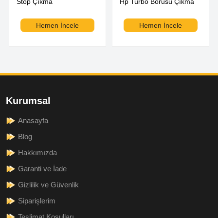
Stop Çıkma
Hp Turbo Borusu Çıkma
Hemen İncele
Hemen İncele
Kurumsal
Anasayfa
Blog
Hakkımızda
Garanti ve İade
Gizlilik ve Güvenlik
Siparişlerim
Teslimat Koşulları