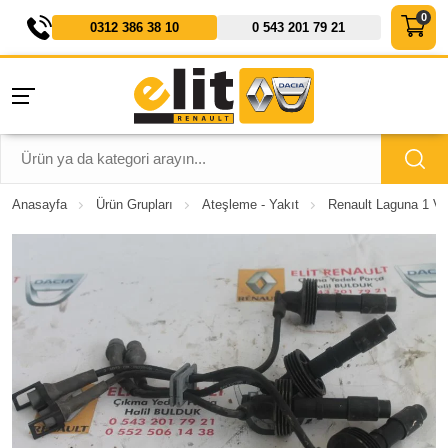
0312 386 38 10
0 543 201 79 21
Anasayfa
Ürün Grupları
Ateşleme - Yakıt
Renault Laguna 1 Vo